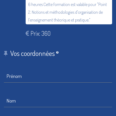
6 heures Cette formation est valable pour "Point
2. Notions et méthodologies d'organisation de
l'enseignement théorique et pratique."
Prix: 360
Vos coordonnées
Prénom
Nom